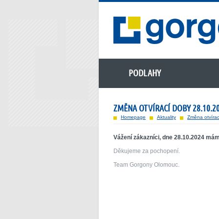
PODLAHY
ZMĚNA OTVÍRACÍ DOBY 28.10.2
Homepage
Aktuality
Změna otvíra
Vážení zákazníci, dne 28.10.2024 má
Děkujeme za pochopení.
Team Gorgony Olomouc.