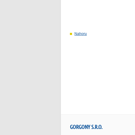
Nahoru
GORGONY S.R.O.