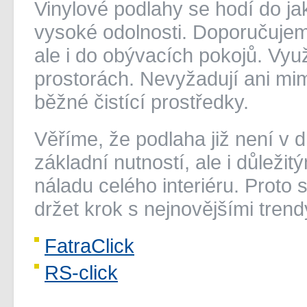
Vinylové podlahy se hodí do jak
vysoké odolnosti. Doporučujeme
ale i do obývacích pokojů. Vyu
prostorách. Nevyžadují ani mi
běžné čistící prostředky.
Věříme, že podlaha již není v 
základní nutností, ale i důlež
náladu celého interiéru. Proto 
držet krok s nejnovějšími trendy
FatraClick
RS-click