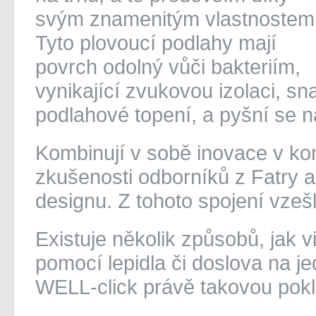
svým znamenitým vlastnostem
Tyto plovoucí podlahy mají
povrch odolný vůči bakteriím,
vynikající zvukovou izolaci, sn
podlahové topení, a pyšní se 
Kombinují v sobě inovace v kon
zkušenosti odborníků z Fatry a
designu. Z tohoto spojení vzeš
Existuje několik způsobů, jak v
pomocí lepidla či doslova na je
WELL-click právě takovou pok